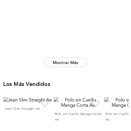
Mostrar Más
Los Más Vendidos
co
Jean Slim Straight Ae
Polo sin Cuello Manga Corta
Polo sin Cuell
Ae
Ae