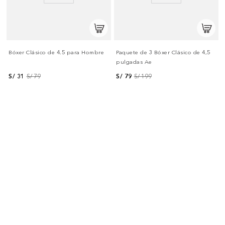
Bóxer Clásico de 4.5 para Hombre
Paquete de 3 Bóxer Clásico de 4,5
pulgadas Ae
S/
31
S/
79
S/
79
S/
199