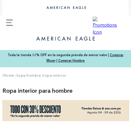
Toda la tienda 30% OFF en la segunda prenda de menor valor |
Comprar
Mujer
|
Comprar Hombre
/Home
/
ropa-hombre
/
ropa-interior
Ropa interior para hombre