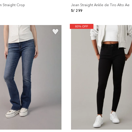
m Straight Crop
Jean Straight Ankle de Tiro Alto Ae
S/
299
60% OFF
+