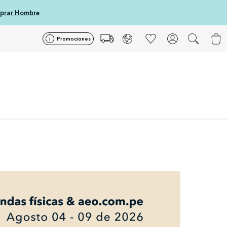
prar Hombre
Promociones