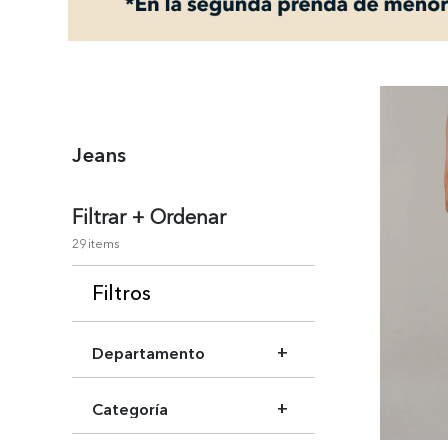
+
Jeans
Filtrar + Ordenar
29
Filtros
Departamento
Ropa Mujer
Categoría
Jeans