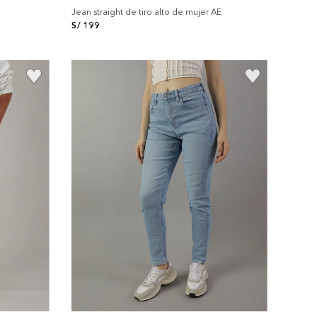
Jean straight de tiro alto de mujer AE
S/
199
+