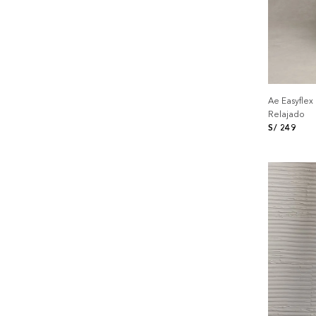
Ae Easyflex
Relajado
S/
249
+