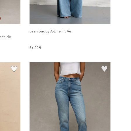
Jean Baggy A-Line Fit Ae
alta de
S/
339
+