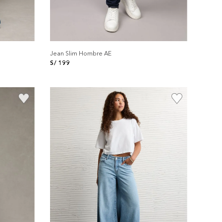
Jean Slim Hombre AE
S/
199
+