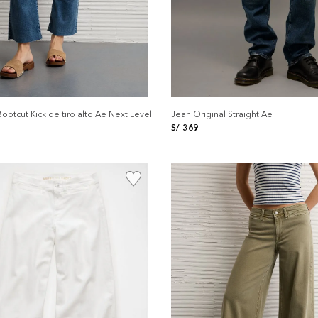
ootcut Kick de tiro alto Ae Next Level
Jean Original Straight Ae
S/
369
+