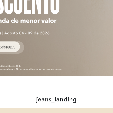
R AHORA
jeans_landing