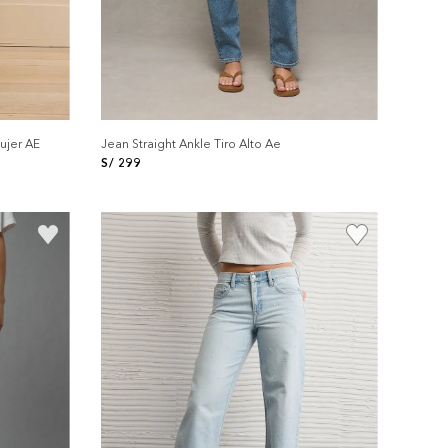
ujer AE
Jean Straight Ankle Tiro Alto Ae
S/
299
+