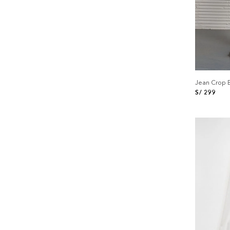
Jean Crop B
S/
299
+