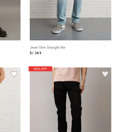
Jean Slim Straight Ae
S/
249
60% OFF
+