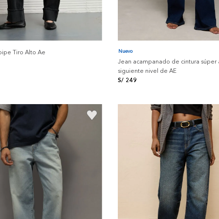
Nuevo
ipe Tiro Alto Ae
Jean acampanado de cintura súper 
siguiente nivel de AE
S/
249
+