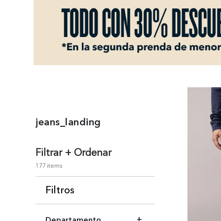
+
jeans_landing
Filtrar + Ordenar
177
Filtros
Departamento