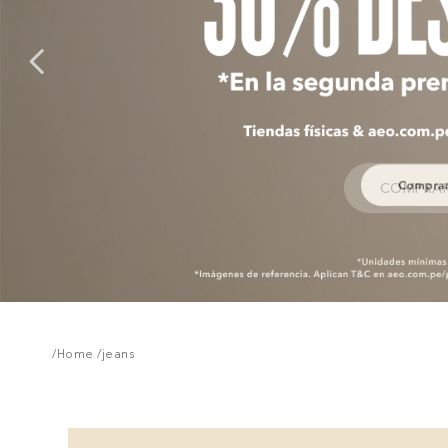
COMPRA
/Home
/
jeans