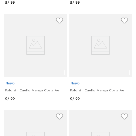
S/
99
S/
99
Nuevo
Nuevo
Polo sin Cuello Manga Corta Ae
Polo sin Cuello Manga Corta Ae
S/
99
S/
99