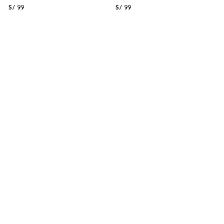
S/
99
S/
99