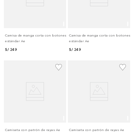
Camisa de manga corta con botones
Camisa de manga corta con botones
estándar Ae
estándar Ae
S/
249
S/
249
Camiseta con patrón de rayas Ae
Camiseta con patrón de rayas Ae