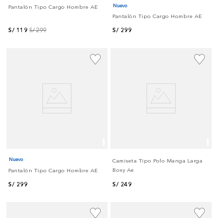
Nuevo
Pantalón Tipo Cargo Hombre AE
Pantalón Tipo Cargo Hombre AE
S/
119
S/
299
S/
299
Nuevo
Camiseta Tipo Polo Manga Larga
Boxy Ae
Pantalón Tipo Cargo Hombre AE
S/
299
S/
249