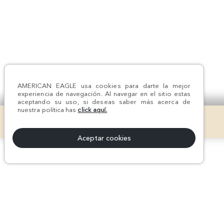
AMERICAN EAGLE usa cookies para darte la mejor
experiencia de navegación. Al navegar en el sitio estas
aceptando su uso, si deseas saber más acerca de
nuestra política has
click aquí.
Aceptar cookies