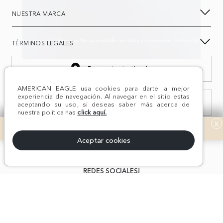
NUESTRA MARCA
TÉRMINOS LEGALES
Encuentra tu tienda
AMERICAN EAGLE usa cookies para darte la mejor
experiencia de navegación. Al navegar en el sitio estas
Consulta estado Reclamación
aceptando su uso, si deseas saber más acerca de
nuestra política has
click aquí.
x
Aceptar cookies
¡Síguenos en nuestras
REDES SOCIALES!