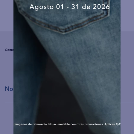
COMPLEMENTA TU LOOK
☆
☆
☆
☆
☆
(0 comentarios)
No hay comentarios.