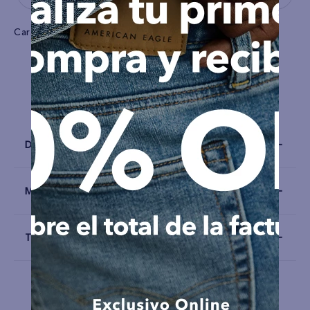
Características
Tela
Algodón
Detalles
Materiales y Cuidado
Talla y Fit