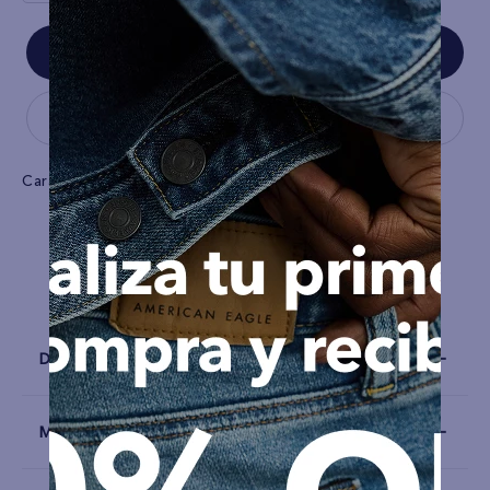
Características
Tela
Algodón
Detalles
Materiales y Cuidado