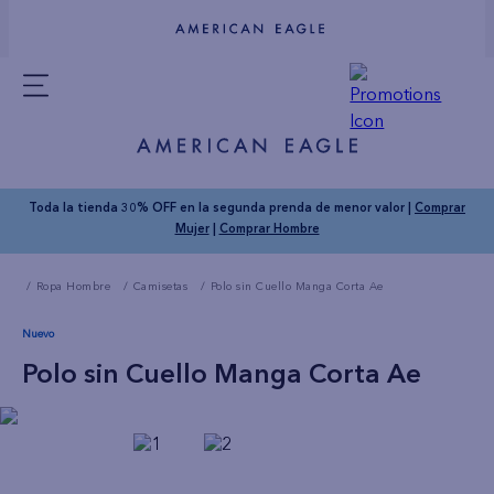
Toda la tienda 30% OFF en la segunda prenda de menor valor |
Comprar
Mujer
|
Comprar Hombre
Ropa Hombre
Camisetas
Polo sin Cuello Manga Corta Ae
Nuevo
Polo sin Cuello Manga Corta Ae