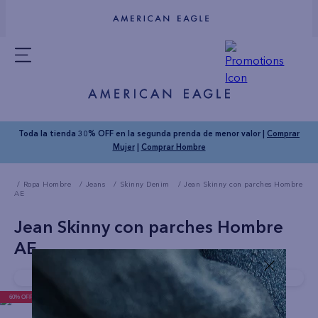
Toda la tienda 30% OFF en la segunda prenda de menor valor |
Comprar
Mujer
|
Comprar Hombre
Ropa Hombre
Jeans
Skinny Denim
Jean Skinny con parches Hombre
AE
Jean Skinny con parches Hombre
AE
Compra rapido!
Última unidad disponible
60% OFF