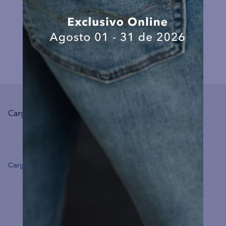
COMPLEMENTA TU LOOK
Cargando el resumen…
Cargando comentarios…