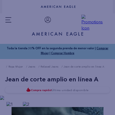
Toda la tienda 30% OFF en la segunda prenda de menor valor |
Comprar
Mujer
|
Comprar Hombre
Ropa Mujer
Jeans
Relaxed Jeans
Jean de corte amplio en línea A
Jean de corte amplio en línea A
Compra rapido!
Última unidad disponible