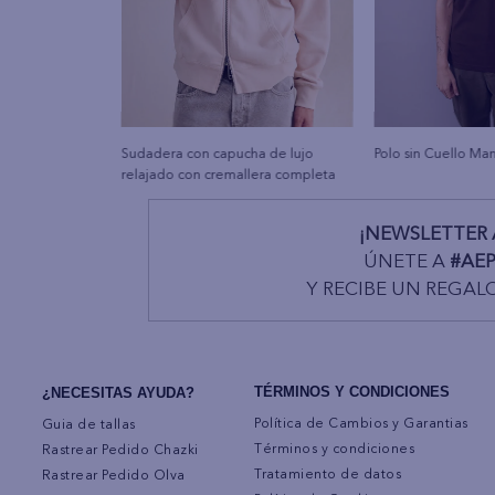
Sudadera con capucha de lujo
Polo sin Cuello Ma
relajado con cremallera completa
¡NEWSLETTER 
ÚNETE A
#AE
Y RECIBE UN REGAL
TÉRMINOS Y CONDICIONES
¿NECESITAS AYUDA?
Política de Cambios y Garantias
Guia de tallas
Términos y condiciones
Rastrear Pedido Chazki
Tratamiento de datos
Rastrear Pedido Olva