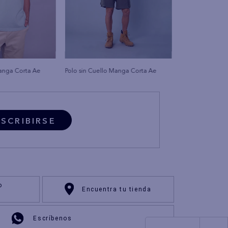
Manga Corta Ae
Polo sin Cuello Manga Corta Ae
SCRIBIRSE
o
Encuentra tu tienda
Escríbenos