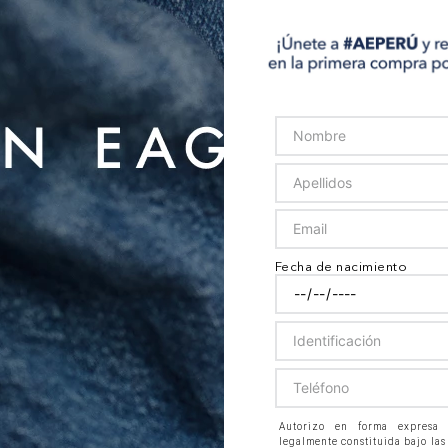
Fecha de nacimiento
Autorizo en forma expresa
legalmente constituida bajo las