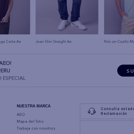
nga Corta Ae
Jean Slim Straight Ae
Polo sin Cuello 
AEO!
PERU
SU
O ESPECIAL
NUESTRA MARCA
Consulta estad
Reclamación
AEO
Mapa del Sitio
Trabaja con nosotros