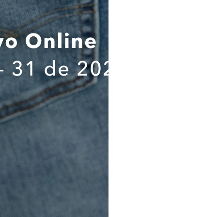
responsable del tratamien
tratamientos, los destinatarios
ejercicio de mis derechos ARCO;
suministrado es verídica, compl
comprobable; por lo tanto, cua
suministrada será de mi única 
que exonera a la Compañía de
autoridades judiciales y/o adm
cuidadosamente el contenido
política de tratamiento de dat
haberlas comprendido a cabalid
sus alcances e implicaciones,
Información Importante sobre
personales.
Destinatarios. Los destinat
suministrados son (a) KROK
COMPLEMENTA TU LOOK
proveedor de almacenamiento de
de contacto; y (c) Administraci
se requiera de acuerdo con la l
Flujo transfronterizo. Los d
serán alojados en Colombia p
proveedor de almacenamiento de
de contacto.
Banco de Datos y Tiempo. Los 
serán almacenados en el Banco
código de RNPDP se encuentra