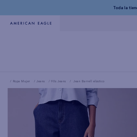
Toda la tie
Ropa Mujer
Jeans
90s Jeans
Jean Barrell elástico