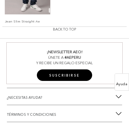
Jean Slim Straight Ae
BACK TO TOP
¡NEWSLETTER AEO!
ÚNETE A
#AEPERU
Y RECIBE UN REGALO ESPECIAL
SUSCRIBIRSE
Ayuda
¿NECESITAS AYUDA?
TÉRMINOS Y CONDICIONES