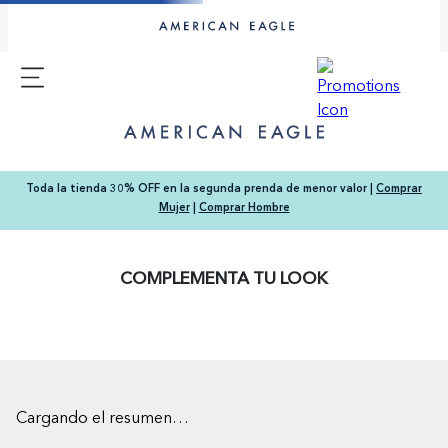
Toda la tienda 30% OFF en la segunda prenda de menor valor |
Comprar
Mujer
|
Comprar Hombre
COMPLEMENTA TU LOOK
Cargando el resumen…