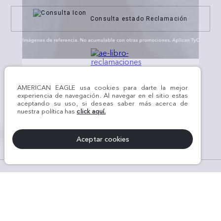
Consulta estado Reclamación
¡Síguenos en nuestras
REDES SOCIALES!
AMERICAN EAGLE usa cookies para darte la mejor
experiencia de navegación. Al navegar en el sitio estas
aceptando su uso, si deseas saber más acerca de
nuestra política has
click aquí.
x
Aceptar cookies
#AEJEANS #AerieREALCOL
© Todos los derechos reservados AE 2024 | KROKOM S.A.C | RUC Nro.
20611289368 | Perú