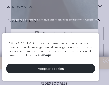
NUESTRA MARCA
TÉRMINOS LEGALES
Encuentra tu tienda
AMERICAN EAGLE usa cookies para darte la mejor
experiencia de navegación. Al navegar en el sitio estas
Consulta estado Reclamación
aceptando su uso, si deseas saber más acerca de
nuestra política has
click aquí.
x
Aceptar cookies
¡Síguenos en nuestras
REDES SOCIALES!