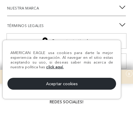
NUESTRA MARCA
TÉRMINOS LEGALES
Encuentra tu tienda
AMERICAN EAGLE usa cookies para darte la mejor
experiencia de navegación. Al navegar en el sitio estas
Consulta estado Reclamación
aceptando su uso, si deseas saber más acerca de
nuestra política has
click aquí.
x
Aceptar cookies
¡Síguenos en nuestras
REDES SOCIALES!