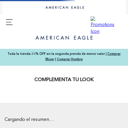
Toda la tienda 30% OFF en la segunda prenda de menor valor |
Comprar
Mujer
|
Comprar Hombre
COMPLEMENTA TU LOOK
Cargando el resumen…