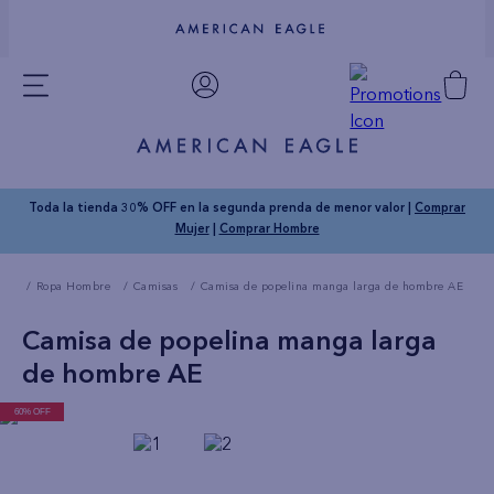
Toda la tienda 30% OFF en la segunda prenda de menor valor |
Comprar
Mujer
|
Comprar Hombre
Ropa Hombre
Camisas
Camisa de popelina manga larga de hombre AE
Camisa de popelina manga larga
de hombre AE
60% OFF