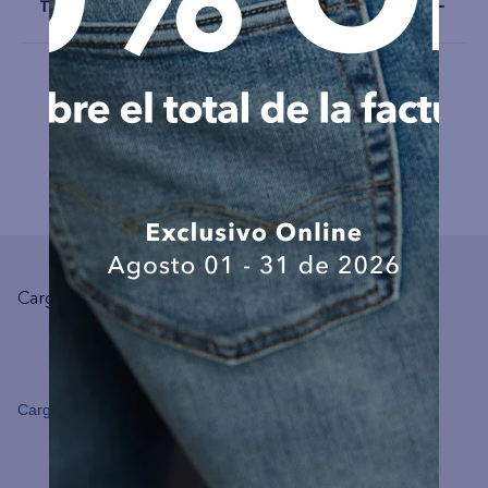
Talla y Fit
COMPLEMENTA TU LOOK
Cargando el resumen…
Cargando comentarios…