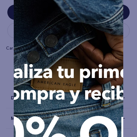
Características
Tela
Popelina
Detalles
Materiales y Cuidado