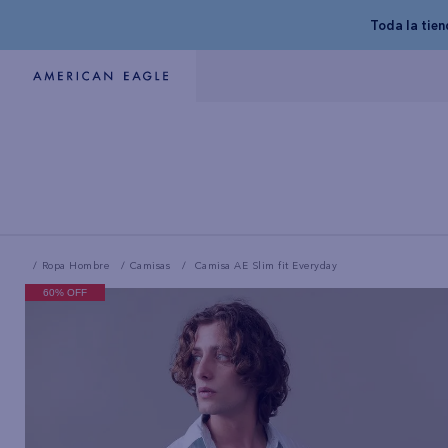
Toda la tie
Ropa Hombre
Camisas
Camisa AE Slim fit Everyday
60% OFF