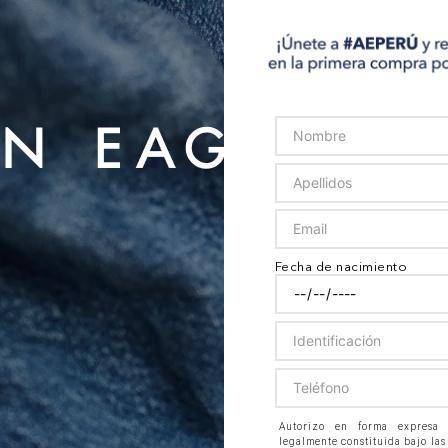
Fecha de nacimiento
Autorizo en forma expresa
legalmente constituida bajo las