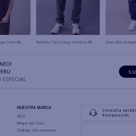
nga Corta Ae
Pantalón Tipo Cargo Hombre AE
Jean Slim Straigh
AEO!
PERU
SU
O ESPECIAL
NUESTRA MARCA
Consulta estad
Reclamación
AEO
Mapa del Sitio
Trabaja con nosotros