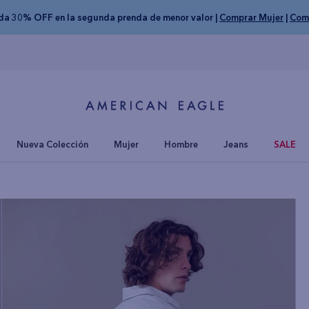
nda 30% OFF en la segunda prenda de menor valor |
Comprar Mujer
|
Com
Nueva Colección
Mujer
Hombre
Jeans
SALE