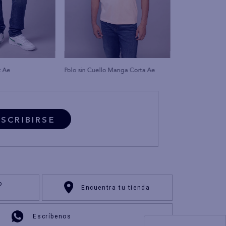
t Ae
Polo sin Cuello Manga Corta Ae
SCRIBIRSE
o
Encuentra tu tienda
Escríbenos