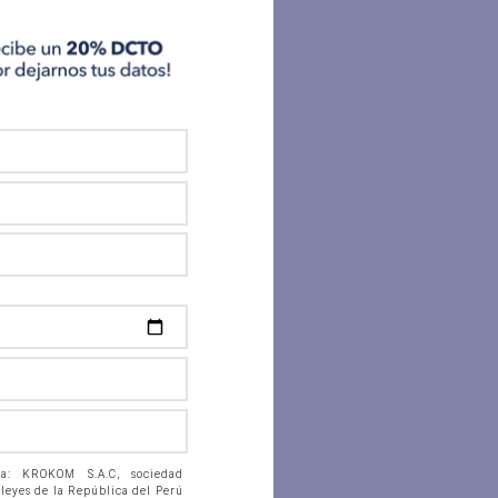
 a: KROKOM S.A.C, sociedad
 leyes de la República del Perú