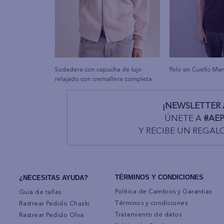
Sudadera con capucha de lujo
Polo sin Cuello Ma
relajado con cremallera completa
¡NEWSLETTER 
ÚNETE A
#AE
Y RECIBE UN REGAL
TÉRMINOS Y CONDICIONES
¿NECESITAS AYUDA?
Política de Cambios y Garantias
Guia de tallas
Términos y condiciones
Rastrear Pedido Chazki
Tratamiento de datos
Rastrear Pedido Olva