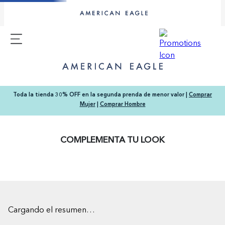
Toda la tienda 30% OFF en la segunda prenda de menor valor |
Comprar
Mujer
|
Comprar Hombre
COMPLEMENTA TU LOOK
Cargando el resumen…