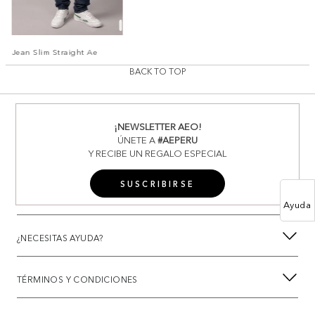
Jean Slim Straight Ae
BACK TO TOP
¡NEWSLETTER AEO!
ÚNETE A
#AEPERU
Y RECIBE UN REGALO ESPECIAL
SUSCRIBIRSE
Ayuda
¿NECESITAS AYUDA?
TÉRMINOS Y CONDICIONES