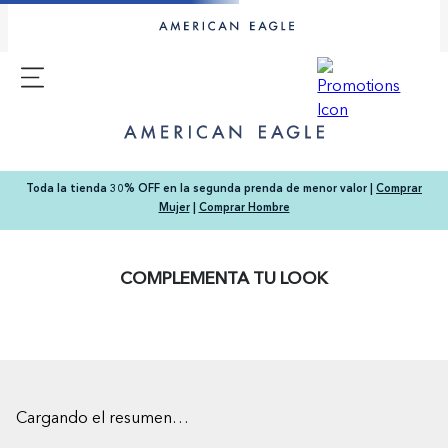
Toda la tienda 30% OFF en la segunda prenda de menor valor |
Comprar
Mujer
|
Comprar Hombre
COMPLEMENTA TU LOOK
Cargando el resumen…