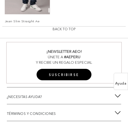
Jean Slim Straight Ae
BACK TO TOP
¡NEWSLETTER AEO!
ÚNETE A
#AEPERU
Y RECIBE UN REGALO ESPECIAL
SUSCRIBIRSE
Ayuda
¿NECESITAS AYUDA?
TÉRMINOS Y CONDICIONES