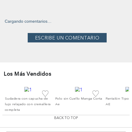
Cargando comentarios…
Los Más Vendidos
a
Sudadera con capucha de
Polo sin Cuello Manga Corta
Pantalón Tipo 
lujo relajado con cremallera
Ae
AE
completa
BACK TO TOP