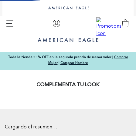
Toda la tienda 30% OFF en la segunda prenda de menor valor |
Comprar
Mujer
|
Comprar Hombre
COMPLEMENTA TU LOOK
Cargando el resumen…