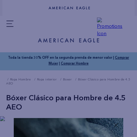
Toda la tienda 30% OFF en la segunda prenda de menor valor |
Comprar
Mujer
|
Comprar Hombre
Ropa Hombre
Ropa interior
Boxer
Bóxer Clásico para Hombre de 4.5
AEO
Bóxer Clásico para Hombre de 4.5
AEO