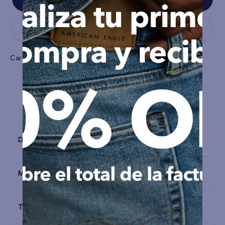
Características
Tela
Algodón
Detalles
Materiales y Cuidado
Talla y Fit