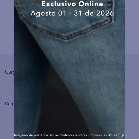
COMPLEMENTA TU LOOK
Cargando el resumen…
Cargando comentarios…