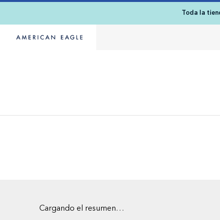
Toda la tie
Cargando el resumen…