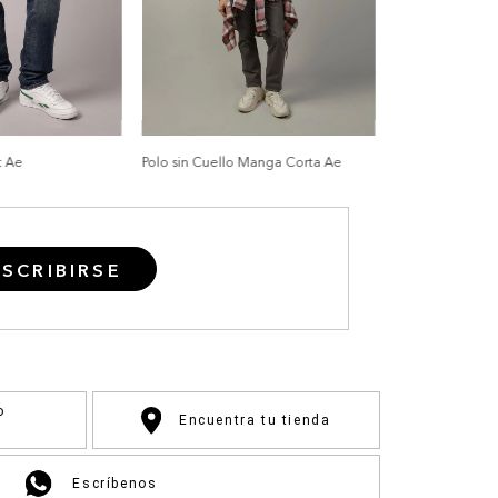
t Ae
Polo sin Cuello Manga Corta Ae
SCRIBIRSE
o
Encuentra tu tienda
Escríbenos