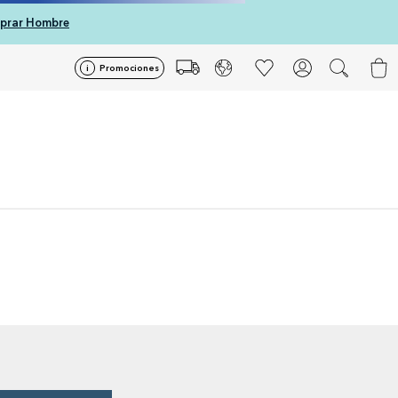
prar Hombre
Promociones