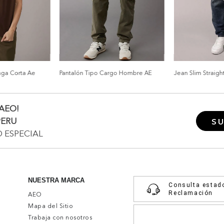
nga Corta Ae
Pantalón Tipo Cargo Hombre AE
Jean Slim Straigh
AEO!
PERU
SU
O ESPECIAL
NUESTRA MARCA
Consulta estad
Reclamación
AEO
Mapa del Sitio
Trabaja con nosotros