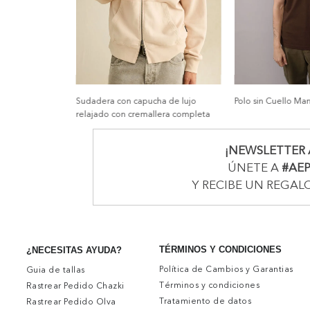
Sudadera con capucha de lujo
Polo sin Cuello Ma
relajado con cremallera completa
¡NEWSLETTER 
ÚNETE A
#AE
Y RECIBE UN REGAL
TÉRMINOS Y CONDICIONES
¿NECESITAS AYUDA?
Política de Cambios y Garantias
Guia de tallas
Términos y condiciones
Rastrear Pedido Chazki
Tratamiento de datos
Rastrear Pedido Olva