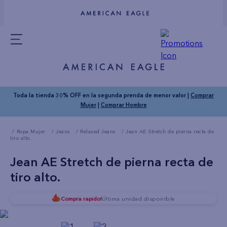
Toda la tienda 30% OFF en la segunda prenda de menor valor |
Comprar
Mujer
|
Comprar Hombre
Ropa Mujer
Jeans
Relaxed Jeans
Jean AE Stretch de pierna recta de
tiro alto.
Jean AE Stretch de pierna recta de
tiro alto.
Compra rapido!
Última unidad disponible