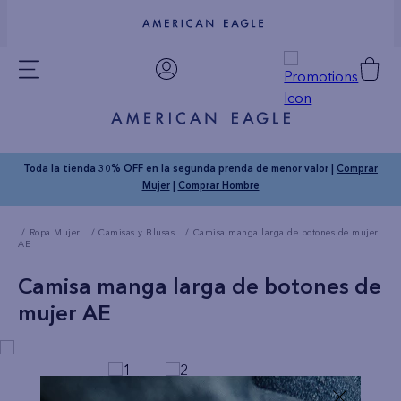
Toda la tienda 30% OFF en la segunda prenda de menor valor |
Comprar
Mujer
|
Comprar Hombre
Ropa Mujer
Camisas y Blusas
Camisa manga larga de botones de mujer
AE
Camisa manga larga de botones de
mujer AE