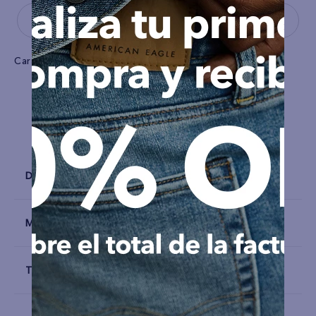
Características
Tela
Algodón elástico
Detalles
Materiales y Cuidado
Talla y Fit