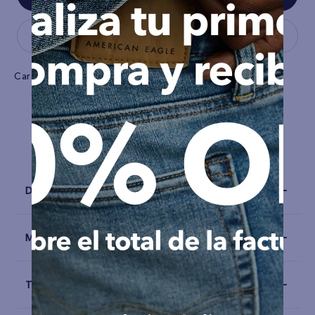
Características
Tela
Costilla
Detalles
Materiales y Cuidado
Talla y Fit