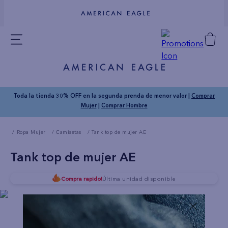
Toda la tienda 30% OFF en la segunda prenda de menor valor |
Comprar
Mujer
|
Comprar Hombre
Ropa Mujer
Camisetas
Tank top de mujer AE
Tank top de mujer AE
Compra rapido!
Última unidad disponible