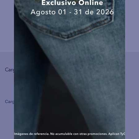
COMPLEMENTA TU LOOK
Cargando el resumen…
Cargando comentarios…