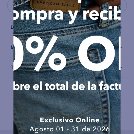
Detalles
Materiales y Cuidado
Talla y Fit
COMPLEMENTA TU LOOK