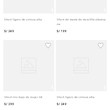
Short ligero de cintura alta.
Short de mamá de mezclilla elástica
Ae
S/
249
S/
199
Short tiro bajo de mujer AE
Short ligero de cintura alta.
S/
299
S/
249