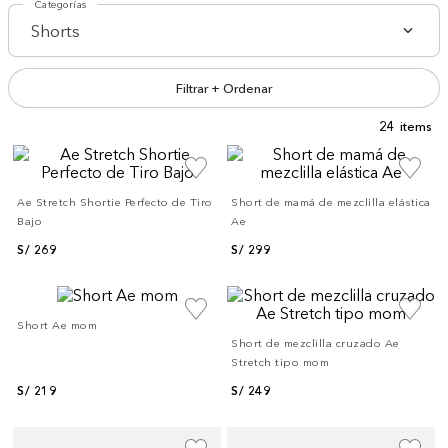
Categorías
Shorts
Filtrar + Ordenar
24
Ae Stretch Shortie Perfecto de Tiro
Short de mamá de mezclilla elástica
Bajo
Ae
S/
269
S/
299
Short Ae mom
Short de mezclilla cruzado Ae
Stretch tipo mom
S/
219
S/
249