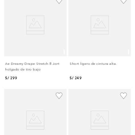
Ae Dreamy Drape Stretch 8 Jort
Short ligero de cintura alta.
holgado de tiro bajo
S/
299
S/
249