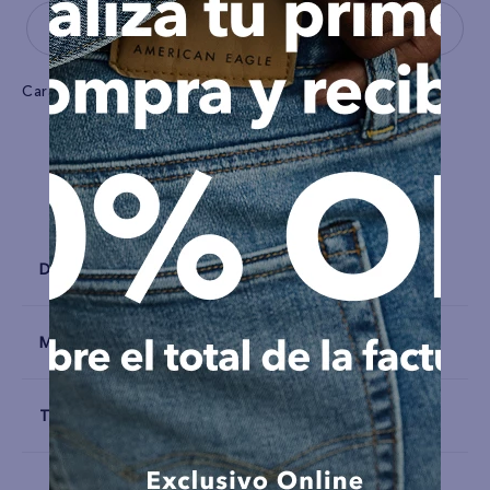
Características
Tela
Picadura
Detalles
Materiales y Cuidado
Talla y Fit