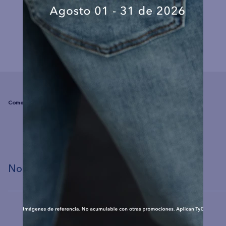
COMPLEMENTA TU LOOK
☆
☆
☆
☆
☆
(0 comentarios)
No hay comentarios.