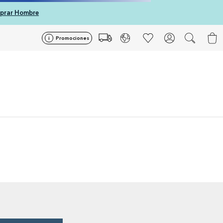
prar Hombre
Promociones