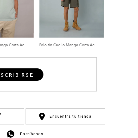
Manga Corta Ae
Polo sin Cuello Manga Corta Ae
SCRIBIRSE
o
Encuentra tu tienda
Escríbenos