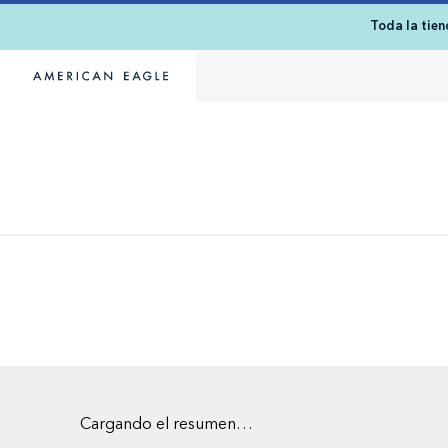
Toda la tie
Cargando el resumen…