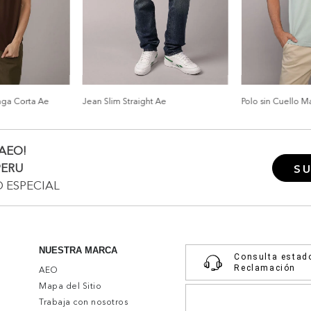
nga Corta Ae
Jean Slim Straight Ae
Polo sin Cuello 
AEO!
PERU
SU
O ESPECIAL
NUESTRA MARCA
Consulta estad
Reclamación
AEO
Mapa del Sitio
Trabaja con nosotros