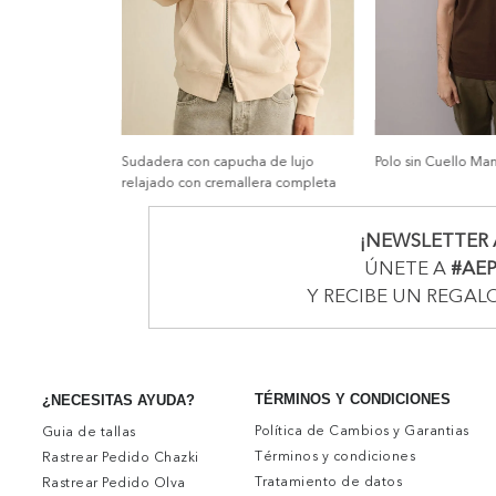
Sudadera con capucha de lujo
Polo sin Cuello Ma
relajado con cremallera completa
¡NEWSLETTER 
ÚNETE A
#AE
Y RECIBE UN REGAL
TÉRMINOS Y CONDICIONES
¿NECESITAS AYUDA?
Política de Cambios y Garantias
Guia de tallas
Términos y condiciones
Rastrear Pedido Chazki
Tratamiento de datos
Rastrear Pedido Olva