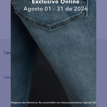
COMPLEMENTA TU LOOK
Cargando el resumen…
Cargando comentarios…