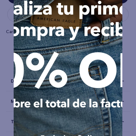
Características
Tela
Algodón
Detalles
Materiales y Cuidado
Talla y Fit