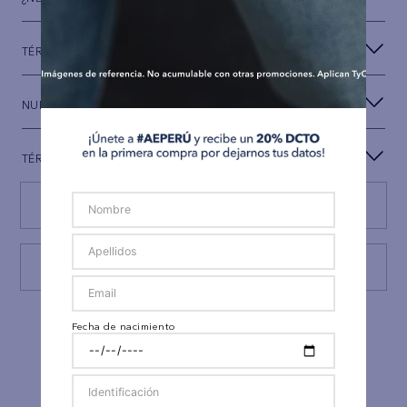
TÉRMINOS Y CONDICIONES
NUESTRA MARCA
TÉRMINOS LEGALES
Encuentra tu tienda
Consulta estado Reclamación
Fecha de nacimiento
¡Síguenos en nuestras
REDES SOCIALES!