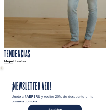
TENDENCIAS
Mujer
Hombre
¡NEWSLETTER AEO!
Únete a
#AEPERU
y recibe 20% de descuento en tu
primera compra.
Suscribirse