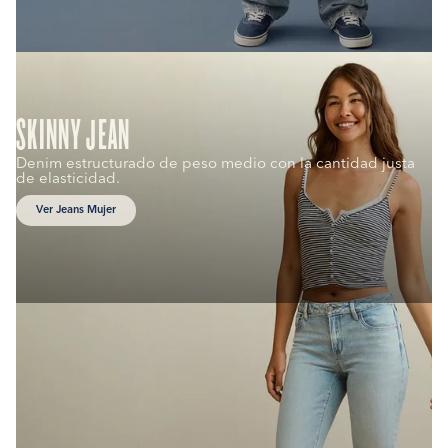
SKINNY JEAN
Denim estructurado de peso medio con la cantidad justa
de elasticidad.
Ver Jeans Mujer