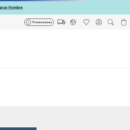
prar Hombre
Promociones