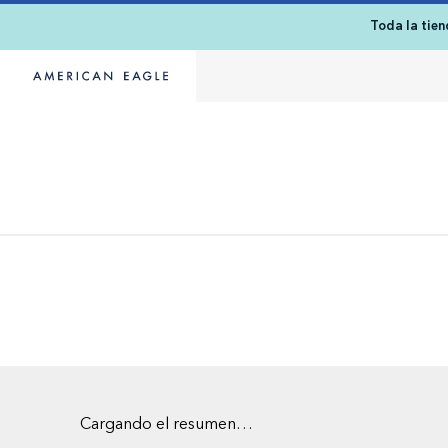
Toda la tie
Cargando el resumen…