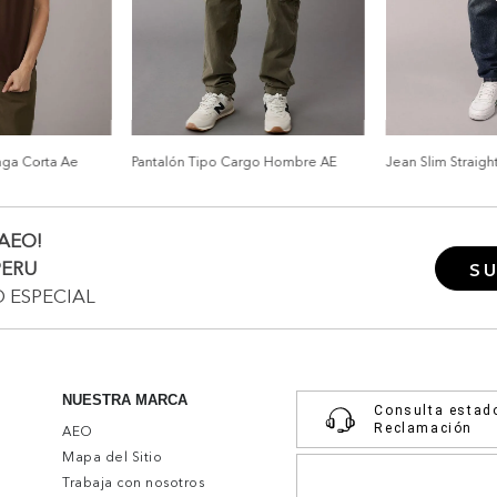
nga Corta Ae
Pantalón Tipo Cargo Hombre AE
Jean Slim Straigh
AEO!
PERU
SU
O ESPECIAL
NUESTRA MARCA
Consulta estad
Reclamación
AEO
Mapa del Sitio
Trabaja con nosotros