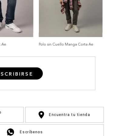
t Ae
Polo sin Cuello Manga Corta Ae
SCRIBIRSE
o
Encuentra tu tienda
Escríbenos