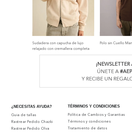
Sudadera con capucha de lujo
Polo sin Cuello Ma
relajado con cremallera completa
¡NEWSLETTER 
ÚNETE A
#AE
Y RECIBE UN REGAL
TÉRMINOS Y CONDICIONES
¿NECESITAS AYUDA?
Política de Cambios y Garantias
Guia de tallas
Términos y condiciones
Rastrear Pedido Chazki
Tratamiento de datos
Rastrear Pedido Olva