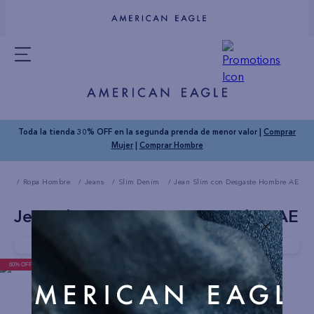
Toda la tienda 30% OFF en la segunda prenda de menor valor |
Comprar
Mujer
|
Comprar Hombre
Ropa Hombre
Jeans
Slim Denim
Jean Slim con Desgaste Hombre AE
Jean Slim con Desgaste Hombre AE
Compra rapido!
Última unidad disponible
60% OFF