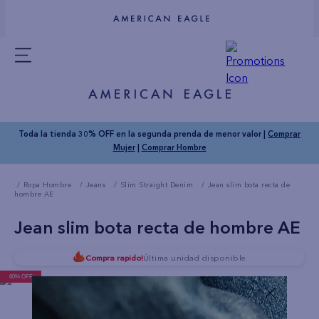
Toda la tienda 30% OFF en la segunda prenda de menor valor |
Comprar
Mujer
|
Comprar Hombre
Ropa Hombre
Jeans
Slim Straight Denim
Jean slim bota recta de
hombre AE
Jean slim bota recta de hombre AE
Compra rapido!
Última unidad disponible
60% OFF