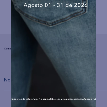
COMPLEMENTA TU LOOK
☆
☆
☆
☆
☆
(0 comentarios)
No hay comentarios.