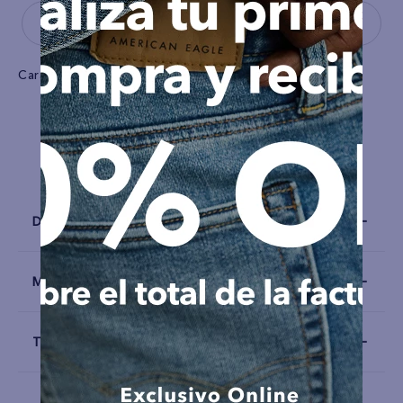
Características
Tela
Tejido de suéter
Detalles
Materiales y Cuidado
Talla y Fit