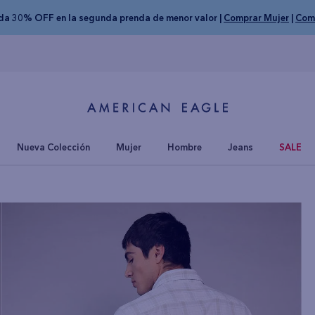
nda 30% OFF en la segunda prenda de menor valor |
Comprar Mujer
|
Com
Nueva Colección
Mujer
Hombre
Jeans
SALE