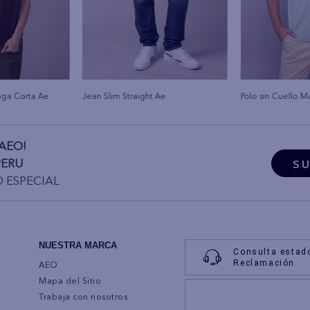
nga Corta Ae
Jean Slim Straight Ae
Polo sin Cuello 
AEO!
PERU
SU
O ESPECIAL
NUESTRA MARCA
Consulta estad
Reclamación
AEO
Mapa del Sitio
Trabaja con nosotros