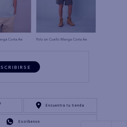
Manga Corta Ae
Polo sin Cuello Manga Corta Ae
SCRIBIRSE
o
Encuentra tu tienda
Escríbenos