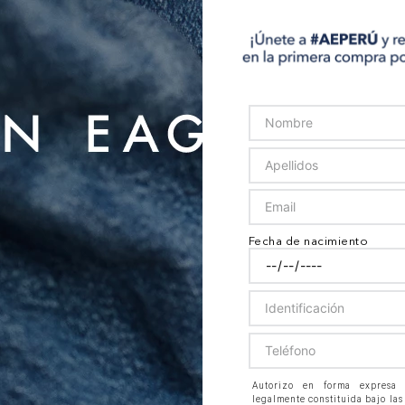
Fecha de nacimiento
Autorizo en forma expresa
legalmente constituida bajo las