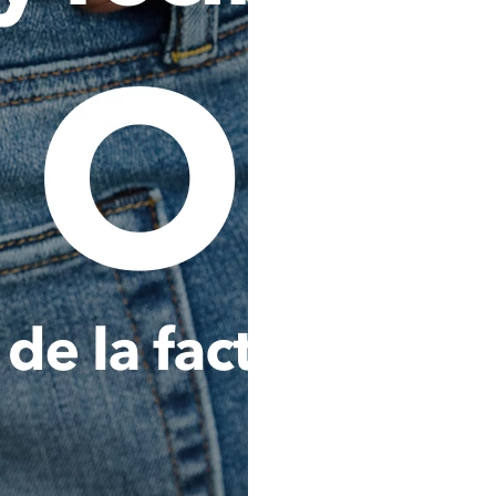
terceros para la oferta de serv
Consultar, reportar, procesar 
que se refiera a mi comportamie
cualquier Operador de la Inf
buró de crédito) o a cualquier 
pública o privada, nacional, 
administre o maneje bases de d
esta autorización implica que, 
y/o tengan acceso a los Op
entidades o fuentes de i
mencionadas, podrán cono
conformidad con la legislación 
Analizar, evaluar y consultar 
Titular de los datos personale
lavado de activos y financiaci
por cualquier autoridad naciona
cumplir y ejecutar del contrat
que haya contratado con La C
podrá ser igualmente utilizada 
Transferir internacionalmen
sociedad Comodín S.A.S. dom
Colombia), y/o a otras empres
Holding del que es o sea parte
societario o accionarial con e
cumplir con las finalidades señ
Estas transferencias se realiza
con medidas adecuadas de prote
Al expresar mi consentimien
informado en forma clara y pre