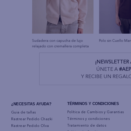
Sudadera con capucha de lujo
Polo sin Cuello Ma
relajado con cremallera completa
¡NEWSLETTER 
ÚNETE A
#AE
Y RECIBE UN REGAL
TÉRMINOS Y CONDICIONES
¿NECESITAS AYUDA?
Política de Cambios y Garantias
Guia de tallas
Términos y condiciones
Rastrear Pedido Chazki
Tratamiento de datos
Rastrear Pedido Olva