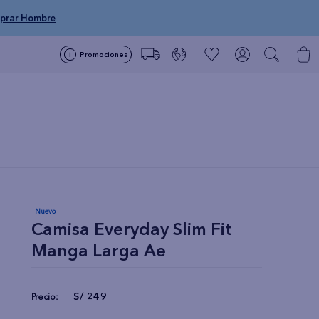
prar Hombre
Promociones
Nuevo
Camisa Everyday Slim Fit
Manga Larga Ae
S/
249
Precio: