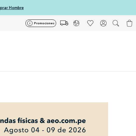
prar Hombre
Promociones