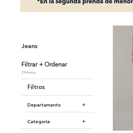
+
Jeans
Filtrar + Ordenar
29
Filtros
Departamento
Ropa Mujer
Categoría
Jeans