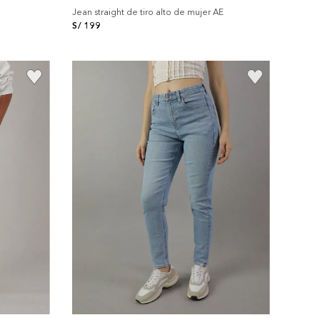
Jean straight de tiro alto de mujer AE
S/
199
+