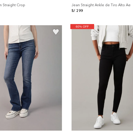
m Straight Crop
Jean Straight Ankle de Tiro Alto Ae
S/
299
60% OFF
+