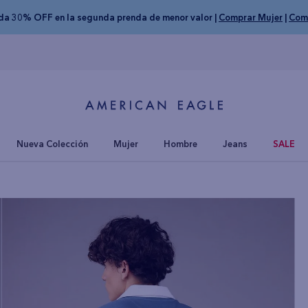
nda 30% OFF en la segunda prenda de menor valor |
Comprar Mujer
|
Com
Nueva Colección
Mujer
Hombre
Jeans
SALE