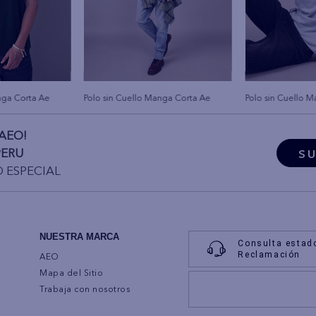
nga Corta Ae
Polo sin Cuello Manga Corta Ae
Polo sin Cuello 
AEO!
PERU
SU
O ESPECIAL
NUESTRA MARCA
Consulta estad
Reclamación
AEO
Mapa del Sitio
Trabaja con nosotros