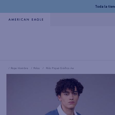
Toda la tie
Ropa Hombre
Polos
Polo Piqué Gráfico Ae