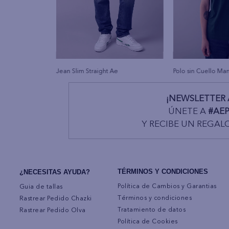
Jean Slim Straight Ae
Polo sin Cuello Ma
¡NEWSLETTER 
ÚNETE A
#AE
Y RECIBE UN REGAL
TÉRMINOS Y CONDICIONES
¿NECESITAS AYUDA?
Política de Cambios y Garantias
Guia de tallas
Términos y condiciones
Rastrear Pedido Chazki
Tratamiento de datos
Rastrear Pedido Olva
Política de Cookies