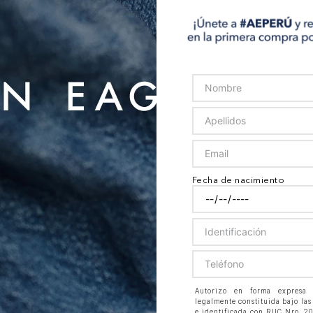
Fecha de nacimiento
Autorizo en forma expresa
legalmente constituida bajo las
e identificada con RUC Nro. 2