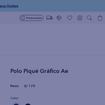
prar Hombre
Promociones
Polo Piqué Gráfico Ae
S/
179
Precio:
Color: