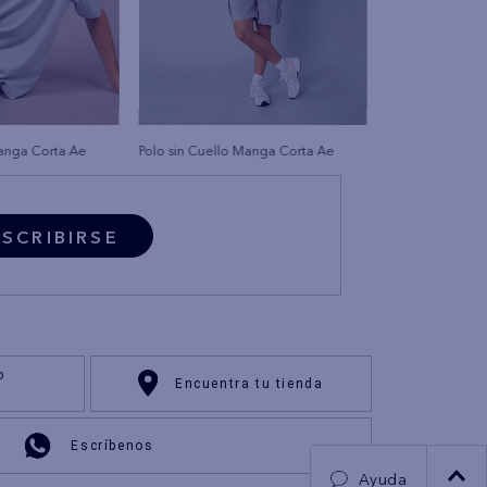
Manga Corta Ae
Polo sin Cuello Manga Corta Ae
SCRIBIRSE
o
Encuentra tu tienda
Escríbenos
Ayuda