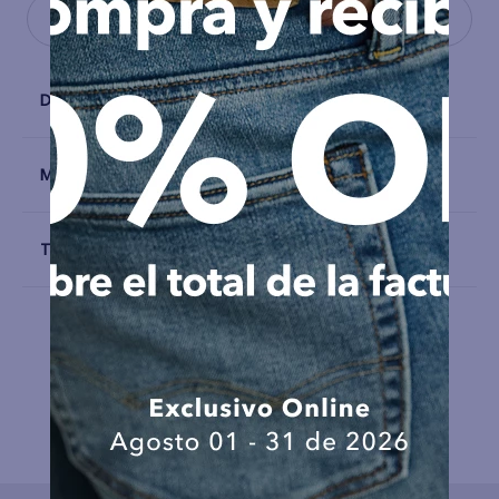
Detalles
Materiales y Cuidado
Talla y Fit
COMPLEMENTA TU LOOK