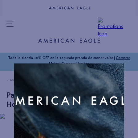
Toda la tienda 30% OFF en la segunda prenda de menor valor |
Comprar
Mujer
|
Comprar Hombre
Ropa Hombre
Accesorios
Paquete de 3 medias taloneras Hombre AE
Paquete de 3 medias taloneras
Hombre AE