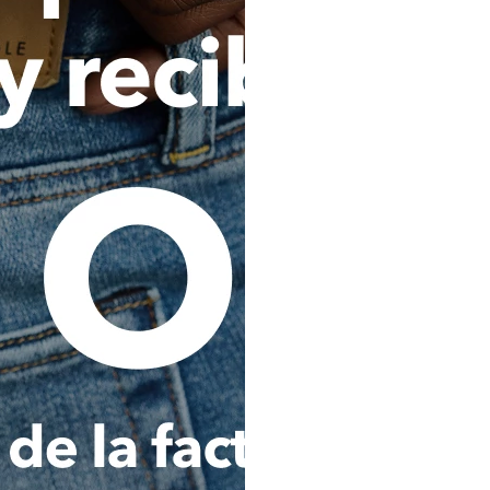
COMPLEMENTA TU LOOK
futuros aliados. (iv) Realizar
cliente y sus reclamaciones 
ejecutar y promover campañas e
la oferta de servicios. (vi
conocimiento de clientes. (vii) 
empresas aliadas, asociados, suc
terceros para la oferta de serv
Consultar, reportar, procesar 
que se refiera a mi comportamie
cualquier Operador de la Inf
buró de crédito) o a cualquier 
pública o privada, nacional, 
administre o maneje bases de d
esta autorización implica que, 
y/o tengan acceso a los Op
entidades o fuentes de i
mencionadas, podrán cono
conformidad con la legislación 
No hay comenta
Analizar, evaluar y consultar 
Titular de los datos personale
lavado de activos y financiaci
por cualquier autoridad naciona
cumplir y ejecutar del contrat
que haya contratado con La C
podrá ser igualmente utilizada 
Transferir internacionalmen
sociedad Comodín S.A.S. dom
Colombia), y/o a otras empres
Holding del que es o sea parte