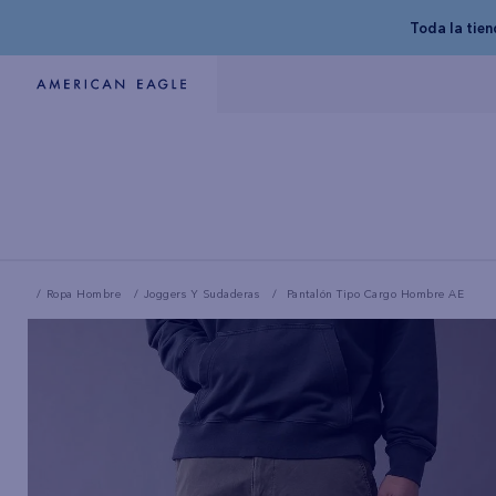
Toda la tie
Ropa Hombre
Joggers Y Sudaderas
Pantalón Tipo Cargo Hombre AE