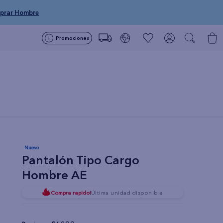
prar Hombre
Promociones
Nuevo
Pantalón Tipo Cargo
Hombre AE
Compra rapido!
Última unidad disponible