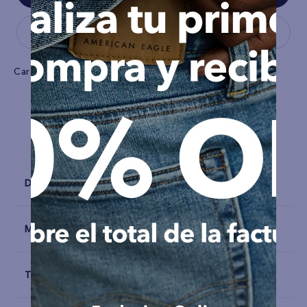
Características
Tiro
Súper de tiro alto
Detalles
Materiales y Cuidado
Talla y Fit