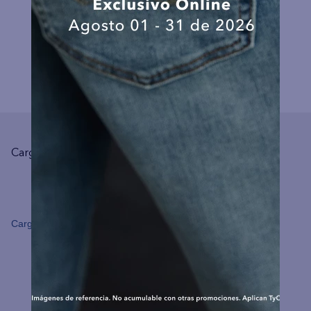
COMPLEMENTA TU LOOK
Cargando el resumen…
Cargando comentarios…