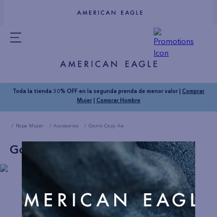
Toda la tienda 30% OFF en la segunda prenda de menor valor |
Comprar
Mujer
|
Comprar Hombre
Ropa Mujer
Accesorios
Gorro Cozy Ae
Gorro Cozy Ae