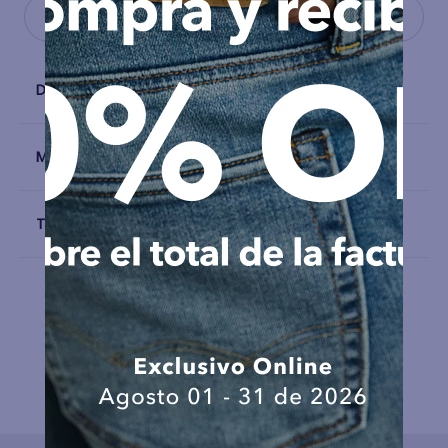
Detalles
Materiales y Cuidado
Talla y Fit
COMPLEMENTA TU LOOK