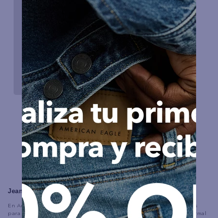
Jeans Para Mujeres: Curvy, Jegging, Skinny Y Más
En American Eagle realmente valoramos lo que un buen par de jeans
para mujer puede aportar a la mesa. Puedes llevar tu atuendo de normal