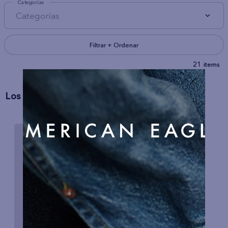
Categorías
Categorías
Filtrar + Ordenar
21
Los Más Vendidos