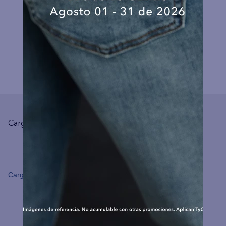
COMPLEMENTA TU LOOK
Cargando el resumen…
Cargando comentarios…