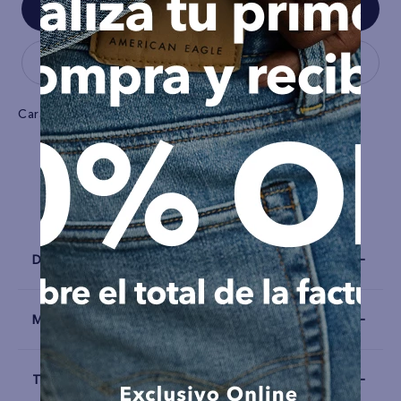
Características
Tela
Picadura
Detalles
Materiales y Cuidado
Talla y Fit