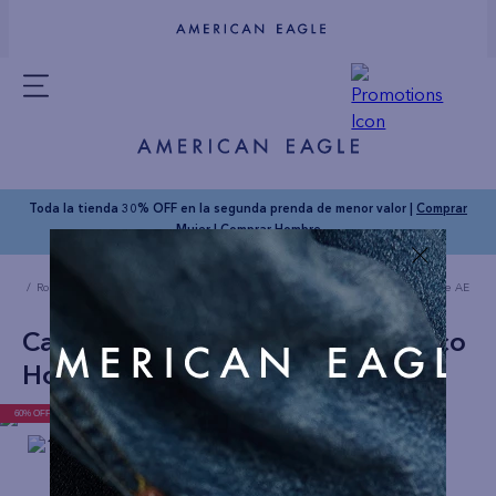
Toda la tienda 30% OFF en la segunda prenda de menor valor |
Comprar
Mujer
|
Comprar Hombre
Ropa Hombre
Camisetas
Camiseta Manga Corta con Gráfico Hombre AE
Camiseta Manga Corta con Gráfico
Hombre AE
60% OFF