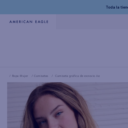
Toda la tie
Ropa Mujer
Camisetas
Camiseta gráfica de exnovio Ae